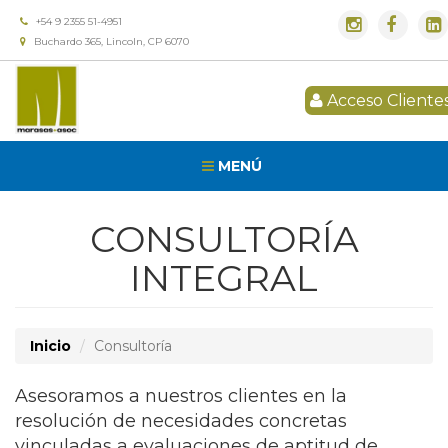
+54 9 2355 51-4951
Buchardo 365, Lincoln, CP 6070
Acceso Cliente
MENÚ
CONSULTORÍA
INTEGRAL
Inicio
Consultoría
Asesoramos a nuestros clientes en la
resolución de necesidades concretas
vinculadas a evaluaciones de aptitud de